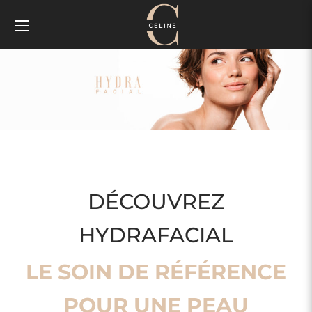
DÉCOUVREZ
HYDRAFACIAL
LE SOIN DE RÉFÉRENCE
POUR UNE PEAU